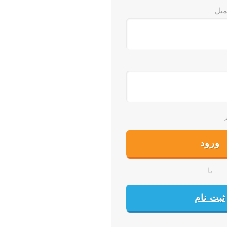
میل
یا
ثبت نام