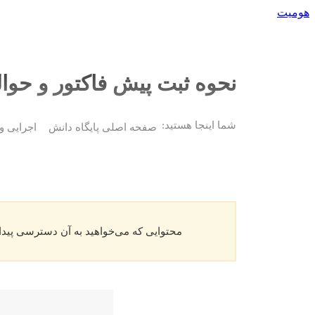
پرش
هومیت
به
محتوا
نحوه ثبت پیش فاکتور و حوال
شما اینجا هستید:
صفحه اصلی پایگاه دانش
اجرایی و
محتوایی که می‌خواهید به آن دسترسی پیدا